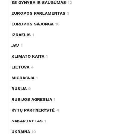
ES GYNYBA IR SAUGUMAS
12
EUROPOS PARLAMENTAS
3
EUROPOS SĄJUNGA
16
IZRAELIS
1
JAV
1
KLIMATO KAITA
1
LIETUVA
4
MIGRACIJA
1
RUSIJA
9
RUSIJOS AGRESIJA
1
RYTŲ PARTNERYSTĖ
4
SAKARTVELAS
1
UKRAINA
10