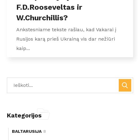
F.D.Rooseveltas ir
W.Churchillis?
Ankstesniame tekste rašiau, kad Vakarai į
Rusijos karą prieš Ukrainą vis dar nežiūri
kaip...
Kategorijos
BALTARUSIJA
8