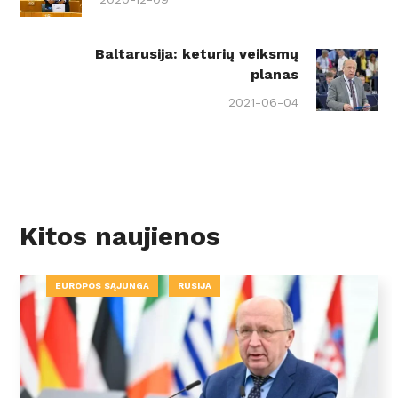
Baltarusija: keturių veiksmų
planas
2021-06-04
Kitos naujienos
EUROPOS SĄJUNGA
RUSIJA