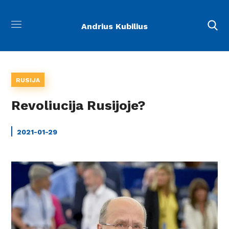
Andrius Kubilius
RUSIJA
Revoliucija Rusijoje?
2021-01-29