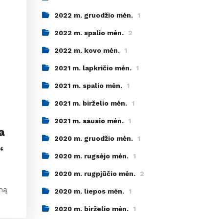
2022 m. gruodžio mėn.
1
2022 m. spalio mėn.
2
2022 m. kovo mėn.
1
2021 m. lapkričio mėn.
1
2021 m. spalio mėn.
1
2021 m. birželio mėn.
1
2021 m. sausio mėn.
1
a
2020 m. gruodžio mėn.
1
“
2020 m. rugsėjo mėn.
1
2020 m. rugpjūčio mėn.
2
mą
2020 m. liepos mėn.
1
2020 m. birželio mėn.
1