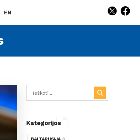
EN
s
Kategorijos
BALTARUSIJA
8