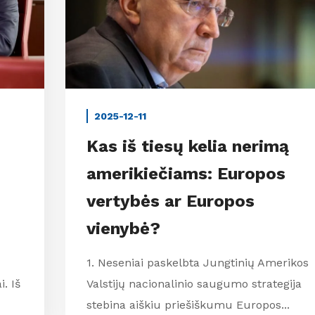
2025-12-11
Kas iš tiesų kelia nerimą
amerikiečiams: Europos
vertybės ar Europos
vienybė?
1. Neseniai paskelbta Jungtinių Amerikos
. Iš
Valstijų nacionalinio saugumo strategija
stebina aiškiu priešiškumu Europos...