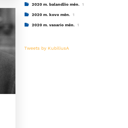
2020 m. balandžio mėn.
1
2020 m. kovo mėn.
1
2020 m. vasario mėn.
1
Tweets by KubiliusA