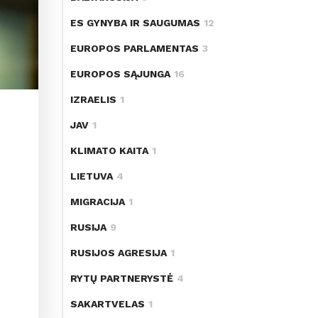
ES GYNYBA IR SAUGUMAS
12
EUROPOS PARLAMENTAS
3
EUROPOS SĄJUNGA
16
IZRAELIS
1
JAV
1
KLIMATO KAITA
1
LIETUVA
4
MIGRACIJA
1
RUSIJA
9
RUSIJOS AGRESIJA
1
RYTŲ PARTNERYSTĖ
4
SAKARTVELAS
1