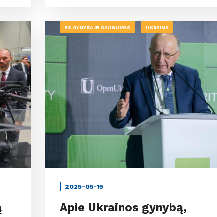
ES GYNYBA IR SAUGUMAS
UKRAINA
2025-05-15
ą
Apie Ukrainos gynybą,