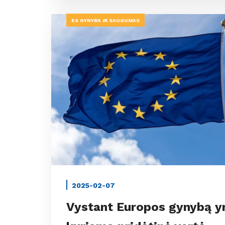
ES GYNYBA IR SAUGUMAS
2025-02-07
Vystant Europos gynybą y