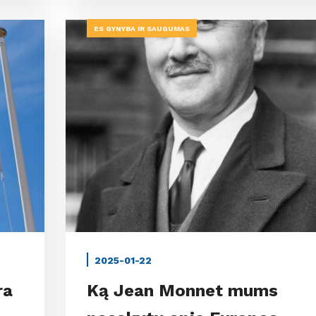
ES GYNYBA IR SAUGUMAS
2025-01-22
ra
Ką Jean Monnet mums