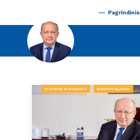
Pagrindinis
ES GYNYBA IR SAUGUMAS
EUROPOS SĄJUNGA