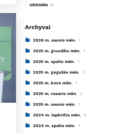
UKRAINA
10
Archyvai
2026 m. sausio mėn.
1
2025 m. gruodžio mėn.
1
2025 m. spalio mėn.
1
2025 m. gegužės mėn.
1
2025 m. kovo mėn.
1
2025 m. vasario mėn.
2
2025 m. sausio mėn.
1
2024 m. lapkričio mėn.
3
2024 m. spalio mėn.
1