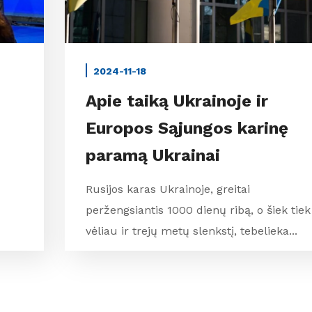
2024-11-18
Apie taiką Ukrainoje ir
Europos Sąjungos karinę
paramą Ukrainai
Rusijos karas Ukrainoje, greitai
peržengsiantis 1000 dienų ribą, o šiek tiek
vėliau ir trejų metų slenkstį, tebelieka...