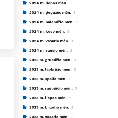
2024 m. liepos mėn.
3
2024 m. gegužės mėn.
1
,
2024 m. balandžio mėn.
1
2024 m. kovo mėn.
3
2024 m. vasario mėn.
1
2024 m. sausio mėn.
2
2023 m. gruodžio mėn.
3
2023 m. lapkričio mėn.
2
2023 m. spalio mėn.
1
2023 m. rugpjūčio mėn.
3
2023 m. liepos mėn.
1
2023 m. birželio mėn.
1
2023 m. vasario mėn.
1