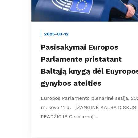
2025-03-12
Pasisakymai Europos
Parlamente pristatant
Baltąją knygą dėl Euyropo
gynybos ateities
Europos Parlamento plenarinė sesija, 20
m. kovo 11 d. ĮŽANGINĖ KALBA DISKUS
PRADŽIOJE Gerbiamoji...