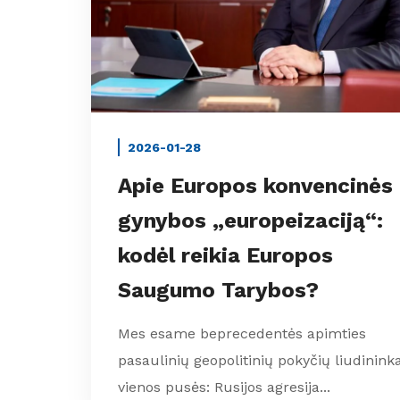
2026-01-28
Apie Europos konvencinės
gynybos „europeizaciją“:
kodėl reikia Europos
Saugumo Tarybos?
Mes esame beprecedentės apimties
pasaulinių geopolitinių pokyčių liudininkai
vienos pusės: Rusijos agresija...