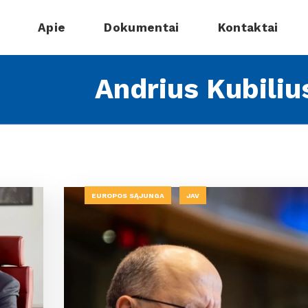
Apie
Dokumentai
Kontaktai
Andrius Kubiliu
EUROPOS SĄJUNGA
JAV