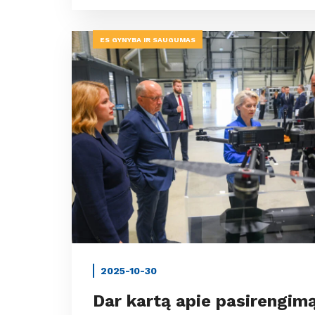
ES GYNYBA IR SAUGUMAS
2025-10-30
Dar kartą apie pasirengim