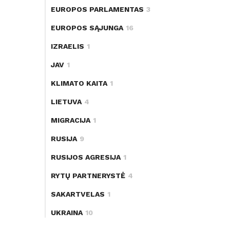
EUROPOS PARLAMENTAS
3
EUROPOS SĄJUNGA
16
IZRAELIS
1
JAV
1
KLIMATO KAITA
1
LIETUVA
4
MIGRACIJA
1
RUSIJA
9
RUSIJOS AGRESIJA
1
RYTŲ PARTNERYSTĖ
4
SAKARTVELAS
1
UKRAINA
10