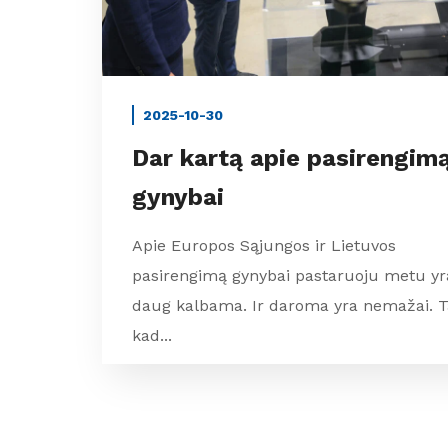
2025-10-30
Dar kartą apie pasirengim
gynybai
Apie Europos Sąjungos ir Lietuvos
pasirengimą gynybai pastaruoju metu yr
daug kalbama. Ir daroma yra nemažai. Ta
kad...