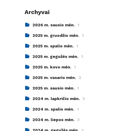
Archyvai
2026 m. sausio mėn.
1
2025 m. gruodžio mėn.
1
2025 m. spalio mėn.
1
2025 m. gegužės mėn.
1
2025 m. kovo mėn.
1
2025 m. vasario mėn.
2
2025 m. sausio mėn.
1
2024 m. lapkričio mėn.
3
2024 m. spalio mėn.
1
2024 m. liepos mėn.
3
2024 m. gegužės mėn.
1