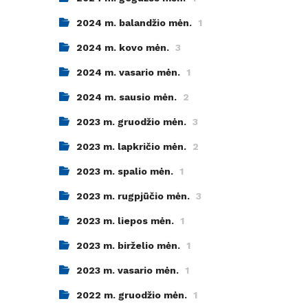
2024 m. balandžio mėn.
1
2024 m. kovo mėn.
3
2024 m. vasario mėn.
1
2024 m. sausio mėn.
2
2023 m. gruodžio mėn.
3
2023 m. lapkričio mėn.
2
2023 m. spalio mėn.
1
2023 m. rugpjūčio mėn.
3
2023 m. liepos mėn.
1
2023 m. birželio mėn.
1
2023 m. vasario mėn.
1
2022 m. gruodžio mėn.
1