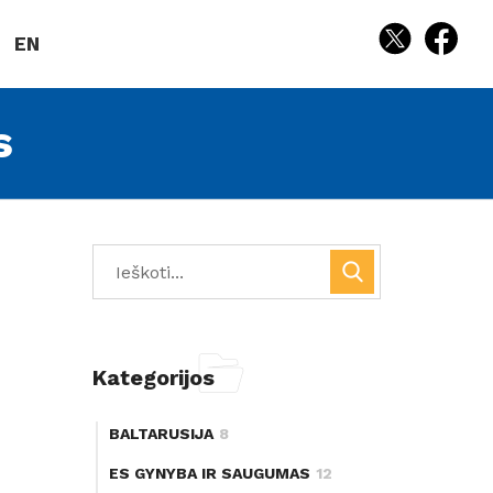
EN
s
Kategorijos
BALTARUSIJA
8
ES GYNYBA IR SAUGUMAS
12