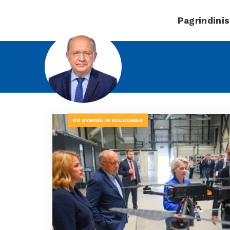
Pagrindinis
ES GYNYBA IR SAUGUMAS