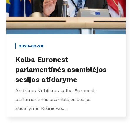
2023-02-20
Kalba Euronest
parlamentinės asamblėjos
sesijos atidaryme
Andriaus Kubiliaus kalba Euronest
parlamentinės asamblėjos sesijos
atidaryme, Kišiniovas,...