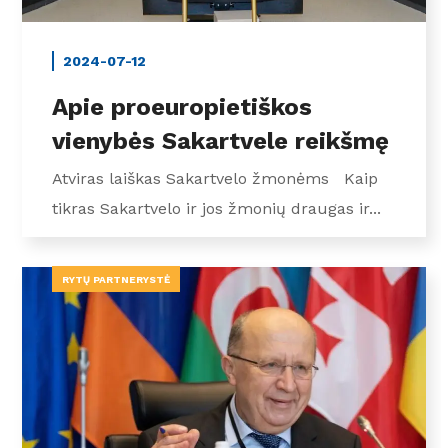
2024-07-12
Apie proeuropietiškos
vienybės Sakartvele reikšmę
Atviras laiškas Sakartvelo žmonėms Kaip
tikras Sakartvelo ir jos žmonių draugas ir...
RYTŲ PARTNERYSTĖ