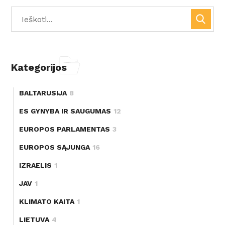
Kategorijos
BALTARUSIJA
8
ES GYNYBA IR SAUGUMAS
12
EUROPOS PARLAMENTAS
3
EUROPOS SĄJUNGA
16
IZRAELIS
1
JAV
1
KLIMATO KAITA
1
LIETUVA
4