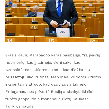
2-asis Kalnų Karabacho karas pasibaigė. Yra įvairių
nuomonių, kas jį laimėjo: vieni sako, kad
Azebaidžanas, kitiems atrodo, kad didžiausiu
nugalėtoju liko Putinas. Man ir kai kuriems kitiems
ekspertams atrodo, kad daugiausia laimėjo
Erdoganas, nes privertė Rusiją atsisakyti iki šiol
turėto geopolitinio monopolio Pietų Kaukaze
Turkijos naudai.