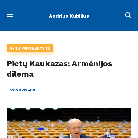
Andrius Kubilius
RYTŲ PARTNERYSTĖ
Pietų Kaukazas: Armėnijos
dilema
2020-12-09