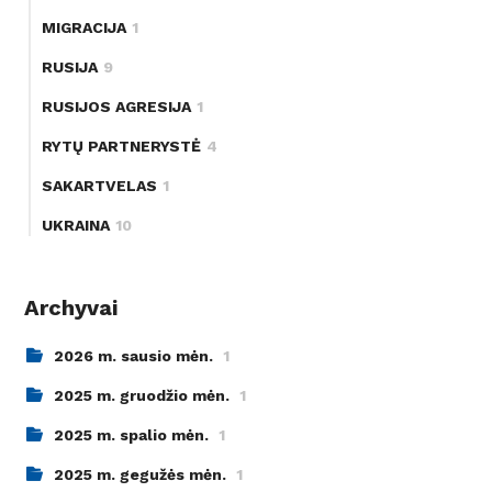
MIGRACIJA
1
RUSIJA
9
RUSIJOS AGRESIJA
1
RYTŲ PARTNERYSTĖ
4
SAKARTVELAS
1
UKRAINA
10
Archyvai
2026 m. sausio mėn.
1
2025 m. gruodžio mėn.
1
2025 m. spalio mėn.
1
2025 m. gegužės mėn.
1