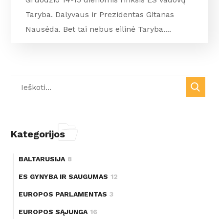
Taryba. Dalyvaus ir Prezidentas Gitanas
Nausėda. Bet tai nebus eilinė Taryba....
Kategorijos
BALTARUSIJA
8
ES GYNYBA IR SAUGUMAS
12
EUROPOS PARLAMENTAS
3
EUROPOS SĄJUNGA
16