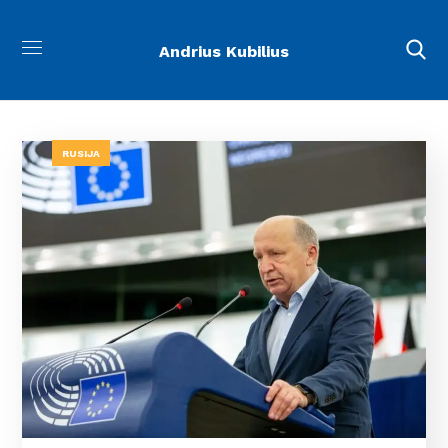
Andrius Kubilius
RUSIJA