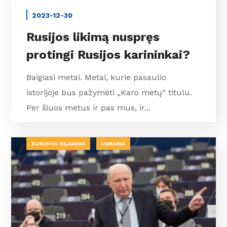
2023-12-30
Rusijos likimą nuspręs
protingi Rusijos karininkai?
Baigiasi metai. Metai, kurie pasaulio
istorijoje bus pažymėti „Karo metų“ titulu.
Per šiuos metus ir pas mus, ir...
EUROPOS SĄJUNGA
UKRAINA