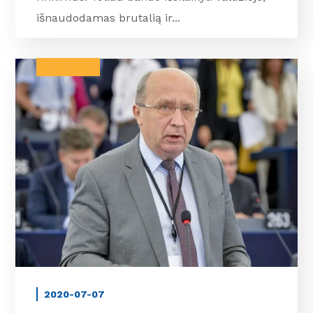
išnaudodamas brutalią ir...
BALTARUSIJA
2020-07-07