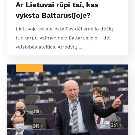
Ar Lietuvai rūpi tai, kas
vyksta Baltarusijoje?
Lietuvoje vyksta batalijos dėl smėlio dėžių,
tuo tarpu kaimyninėje Baltarusijoje – dėl
valstybės ateities. Atrodytų,...
BALTARUSIJA