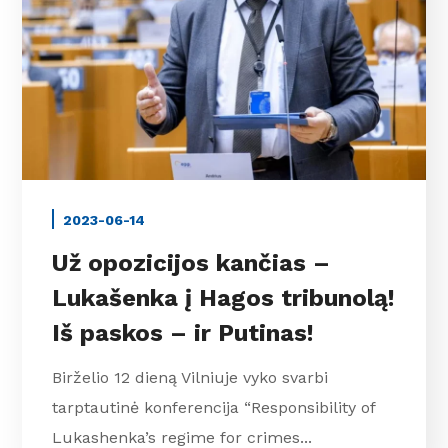
2023-06-14
Už opozicijos kančias –
Lukašenka į Hagos tribunolą!
Iš paskos – ir Putinas!
Birželio 12 dieną Vilniuje vyko svarbi
tarptautinė konferencija “Responsibility of
Lukashenka’s regime for crimes...