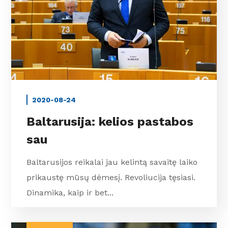
2020-08-24
Baltarusija: kelios pastabos
sau
Baltarusijos reikalai jau kelintą savaitę laiko
prikaustę mūsų dėmesį. Revoliucija tęsiasi.
Dinamika, kaip ir bet...