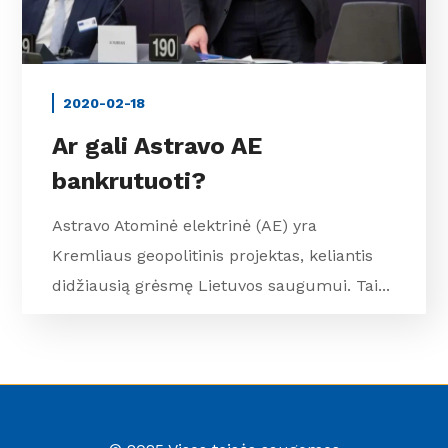
2020-02-18
Ar gali Astravo AE
bankrutuoti?
Astravo Atominė elektrinė (AE) yra
Kremliaus geopolitinis projektas, keliantis
didžiausią grėsmę Lietuvos saugumui. Tai...