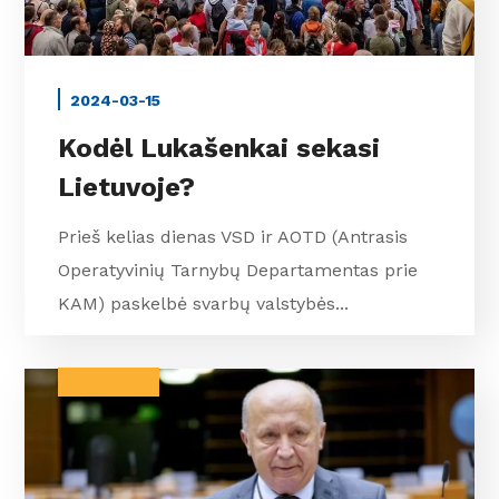
2024-03-15
Kodėl Lukašenkai sekasi
Lietuvoje?
Prieš kelias dienas VSD ir AOTD (Antrasis
Operatyvinių Tarnybų Departamentas prie
KAM) paskelbė svarbų valstybės...
BALTARUSIJA