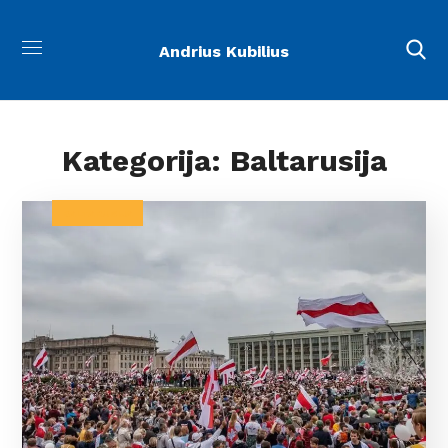
Andrius Kubilius
Kategorija: Baltarusija
BALTARUSIJA