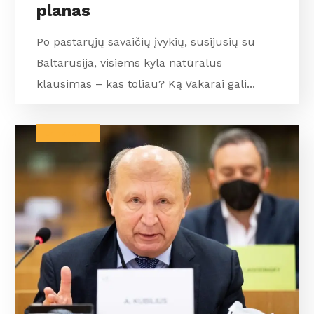
planas
Po pastarųjų savaičių įvykių, susijusių su
Baltarusija, visiems kyla natūralus
klausimas – kas toliau? Ką Vakarai gali...
BALTARUSIJA