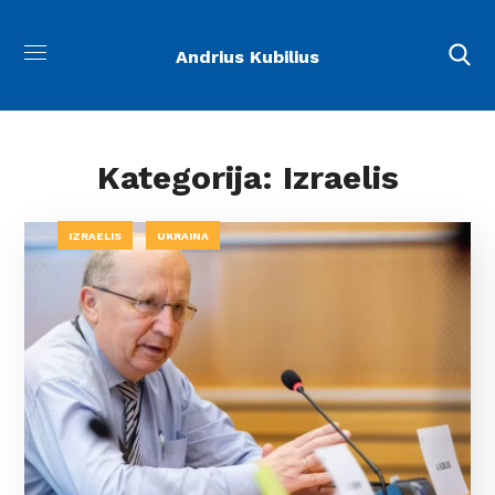
Andrius Kubilius
Kategorija: Izraelis
IZRAELIS
UKRAINA