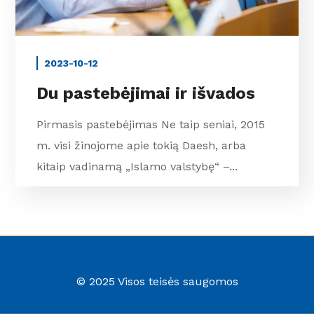
2023-10-12
Du pastebėjimai ir išvados
Pirmasis pastebėjimas Ne taip seniai, 2015
m. visi žinojome apie tokią Daesh, arba
kitaip vadinamą „Islamo valstybę“ –...
© 2025 Visos teisės saugomos