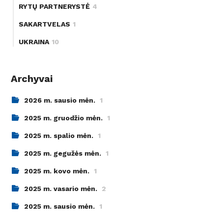
RYTŲ PARTNERYSTĖ
4
SAKARTVELAS
1
UKRAINA
10
Archyvai
2026 m. sausio mėn.
1
2025 m. gruodžio mėn.
1
2025 m. spalio mėn.
1
2025 m. gegužės mėn.
1
2025 m. kovo mėn.
1
2025 m. vasario mėn.
2
2025 m. sausio mėn.
1