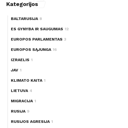
Kategorijos
BALTARUSIJA
8
ES GYNYBA IR SAUGUMAS
12
EUROPOS PARLAMENTAS
3
EUROPOS SĄJUNGA
16
IZRAELIS
1
JAV
1
KLIMATO KAITA
1
LIETUVA
4
MIGRACIJA
1
RUSIJA
9
RUSIJOS AGRESIJA
1