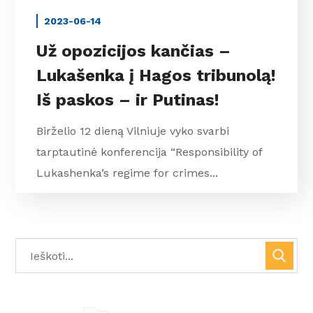
2023-06-14
Už opozicijos kančias –
Lukašenka į Hagos tribunolą!
Iš paskos – ir Putinas!
Birželio 12 dieną Vilniuje vyko svarbi
tarptautinė konferencija “Responsibility of
Lukashenka’s regime for crimes...