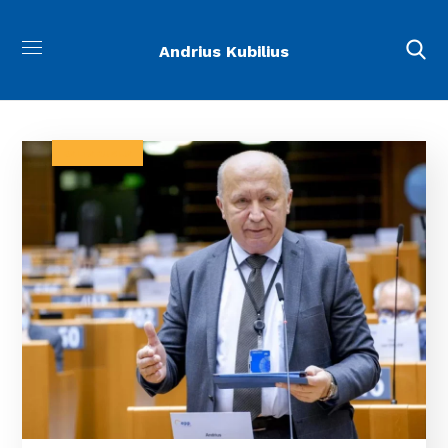
Andrius Kubilius
BALTARUSIJA