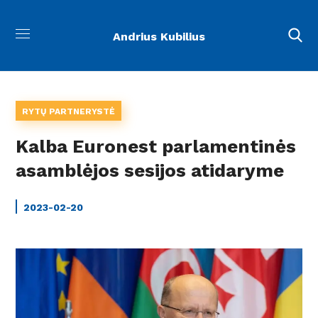
Andrius Kubilius
RYTŲ PARTNERYSTĖ
Kalba Euronest parlamentinės
asamblėjos sesijos atidaryme
2023-02-20