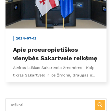
2024-07-12
Apie proeuropietiškos
vienybės Sakartvele reikšmę
Atviras laiškas Sakartvelo žmonėms Kaip
tikras Sakartvelo ir jos žmonių draugas ir...