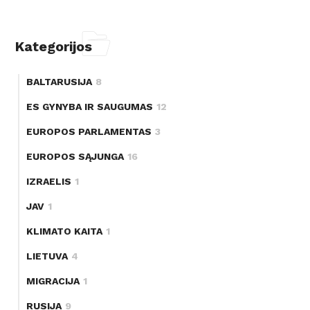
Kategorijos
BALTARUSIJA
8
ES GYNYBA IR SAUGUMAS
12
EUROPOS PARLAMENTAS
3
EUROPOS SĄJUNGA
16
IZRAELIS
1
JAV
1
KLIMATO KAITA
1
LIETUVA
4
MIGRACIJA
1
RUSIJA
9