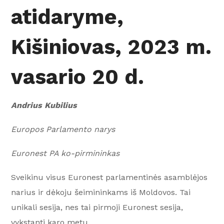
atidaryme,
Kišiniovas, 2023 m.
vasario 20 d.
Andrius Kubilius
Europos Parlamento narys
Euronest PA ko-pirmininkas
Sveikinu visus Euronest parlamentinės asamblėjos
narius ir dėkoju šeimininkams iš Moldovos. Tai
unikali sesija, nes tai pirmoji Euronest sesija,
vykstanti karo metu.