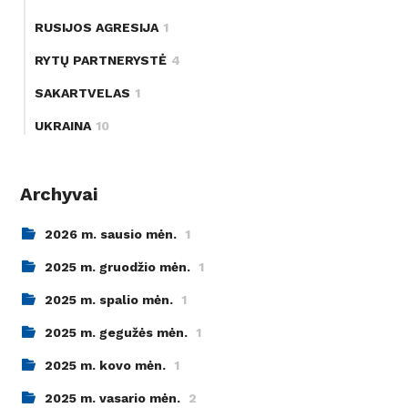
RUSIJOS AGRESIJA
1
RYTŲ PARTNERYSTĖ
4
SAKARTVELAS
1
UKRAINA
10
Archyvai
2026 m. sausio mėn.
1
2025 m. gruodžio mėn.
1
2025 m. spalio mėn.
1
2025 m. gegužės mėn.
1
2025 m. kovo mėn.
1
2025 m. vasario mėn.
2