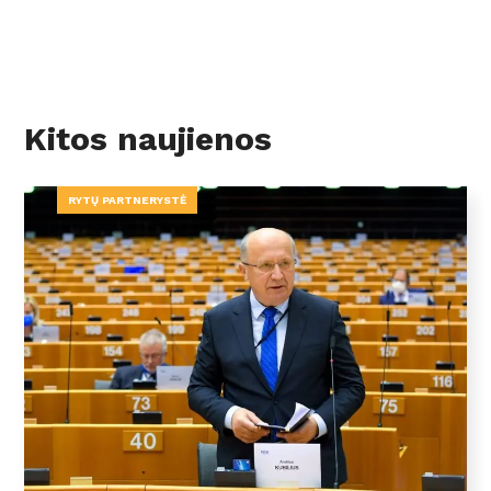
Kitos naujienos
RYTŲ PARTNERYSTĖ