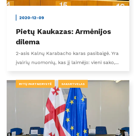
2020-12-09
Pietų Kaukazas: Armėnijos
dilema
2-asis Kalnų Karabacho karas pasibaigė. Yra
įvairių nuomonių, kas jį laimėjo: vieni sako,...
RYTŲ PARTNERYSTĖ
SAKARTVELAS