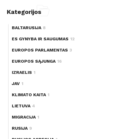
Kategorijos
BALTARUSIJA
8
ES GYNYBA IR SAUGUMAS
12
EUROPOS PARLAMENTAS
3
EUROPOS SĄJUNGA
16
IZRAELIS
1
JAV
1
KLIMATO KAITA
1
LIETUVA
4
MIGRACIJA
1
RUSIJA
9