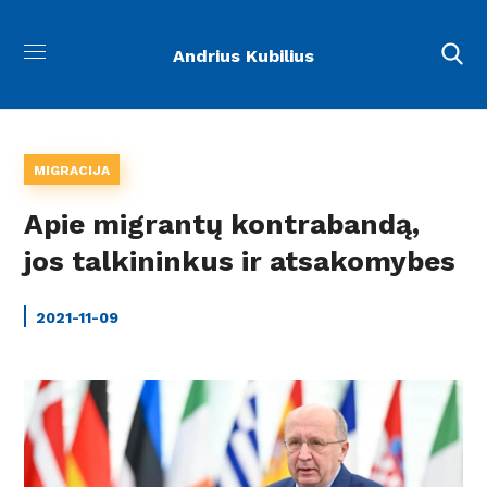
Andrius Kubilius
MIGRACIJA
Apie migrantų kontrabandą,
jos talkininkus ir atsakomybes
2021-11-09