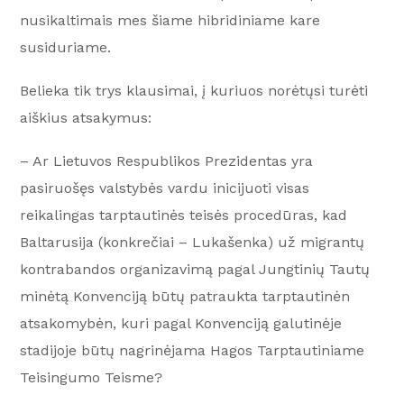
nusikaltimais mes šiame hibridiniame kare
susiduriame.
Belieka tik trys klausimai, į kuriuos norėtųsi turėti
aiškius atsakymus:
– Ar Lietuvos Respublikos Prezidentas yra
pasiruošęs valstybės vardu inicijuoti visas
reikalingas tarptautinės teisės procedūras, kad
Baltarusija (konkrečiai – Lukašenka) už migrantų
kontrabandos organizavimą pagal Jungtinių Tautų
minėtą Konvenciją būtų patraukta tarptautinėn
atsakomybėn, kuri pagal Konvenciją galutinėje
stadijoje būtų nagrinėjama Hagos Tarptautiniame
Teisingumo Teisme?