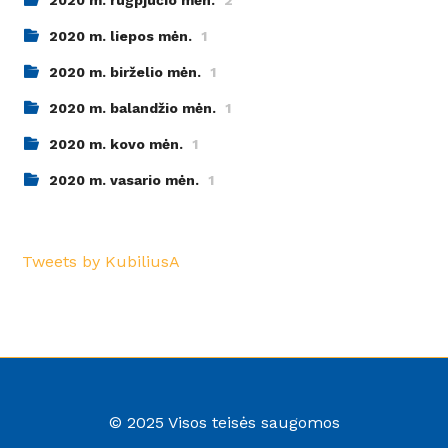
2020 m. liepos mėn.
1
2020 m. birželio mėn.
1
2020 m. balandžio mėn.
1
2020 m. kovo mėn.
1
2020 m. vasario mėn.
1
Tweets by KubiliusA
© 2025 Visos teisės saugomos