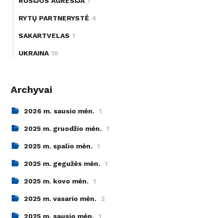
RUSIJOS AGRESIJA
1
RYTŲ PARTNERYSTĖ
4
SAKARTVELAS
1
UKRAINA
10
Archyvai
2026 m. sausio mėn.
1
2025 m. gruodžio mėn.
1
2025 m. spalio mėn.
1
2025 m. gegužės mėn.
1
2025 m. kovo mėn.
1
2025 m. vasario mėn.
2
2025 m. sausio mėn.
1