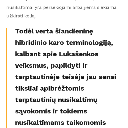
nusikaltimai yra persekiojami arba jiems siekiama
užkirsti kelią.
Todėl verta šiandieninę
hibridinio karo terminologiją,
kalbant apie Lukašenkos
veiksmus, papildyti ir
tarptautinėje teisėje jau senai
tiksliai apibrėžtomis
tarptautinių nusikaltimų
sąvokomis ir tokiems
nusikaltimams taikomomis