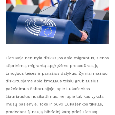
Lietuvoje nenutyla diskusijos apie migrantus, sienos
stiprinimą, migrantų apgręžimo procedūras, jų
žmogaus teises ir panašius dalykus. Žymiai mažiau
diskutuojame apie žmogaus teisių grubiausius
pažeidimus Baltarusijoje, apie Lukašenkos
žiauriausius nusikaltimus, nei apie tai, kas vyksta
mūsų pasienyje. Toks ir buvo Lukašenkos tikslas,
pradedant šį naują hibridinį karą prieš Lietuvą.