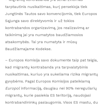
tarptautinis nusikaltimas, kurį persekioja tiek
Jungtinės Tautos savo konvencijomis, tiek Europos
Sąjunga savo direktyvomis ir už tokios
kontrabandos organizavimą, jos realizavimą ar
talkinimą jai yra numatytos baudžiamosios
atsakomybės. Tai yra numatyta ir mūsų
Baudžiamajame Kodekse.
– Europos Komisija savo dokumente taip pat teigia,
kad migrantų kontrabanda yra tarpvalstybinis
nusikaltimas, kuriuo yra sukeliama rizika migrantų
gyvybėms. Pagal Europos Komisijos pateikiamą
Europol
informaciją, daugiau nei 90% nereguliarių
migrantų, kurie pasiekia ES teritoriją, naudojasi
kontrabandininkų paslaugomis. Visos ES mastu, du