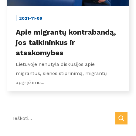
2021-11-09
Apie migrantų kontrabandą,
jos talkininkus ir
atsakomybes
Lietuvoje nenutyla diskusijos apie
migrantus, sienos stiprinimą, migrantų
apgręžimo...