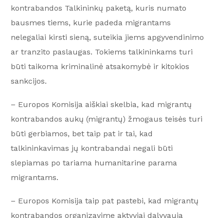
kontrabandos Talkininkų paketą, kuris numato
bausmes tiems, kurie padeda migrantams
nelegaliai kirsti sieną, suteikia jiems apgyvendinimo
ar tranzito paslaugas. Tokiems talkininkams turi
būti taikoma kriminalinė atsakomybė ir kitokios
sankcijos.
– Europos Komisija aiškiai skelbia, kad migrantų
kontrabandos aukų (migrantų) žmogaus teisės turi
būti gerbiamos, bet taip pat ir tai, kad
talkininkavimas jų kontrabandai negali būti
slepiamas po tariama humanitarine parama
migrantams.
– Europos Komisija taip pat pastebi, kad migrantų
kontrabandos organizavime aktyviai dalyvauja