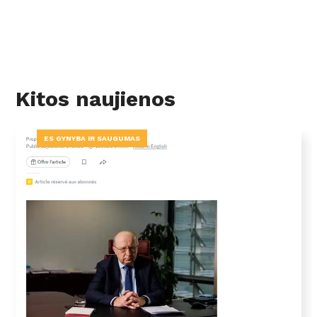
Kitos naujienos
ES GYNYBA IR SAUGUMAS