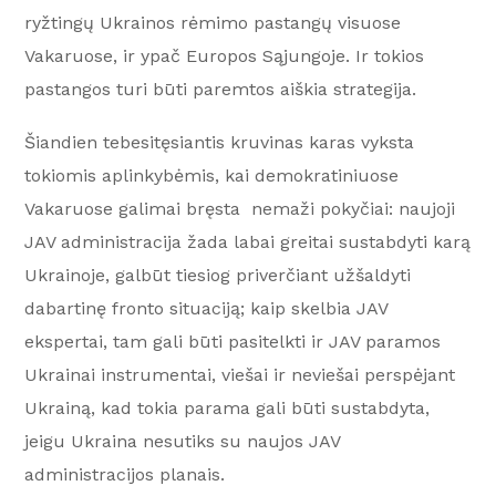
ryžtingų Ukrainos rėmimo pastangų visuose
Vakaruose, ir ypač Europos Sąjungoje. Ir tokios
pastangos turi būti paremtos aiškia strategija.
Šiandien tebesitęsiantis kruvinas karas vyksta
tokiomis aplinkybėmis, kai demokratiniuose
Vakaruose galimai bręsta nemaži pokyčiai: naujoji
JAV administracija žada labai greitai sustabdyti karą
Ukrainoje, galbūt tiesiog priverčiant užšaldyti
dabartinę fronto situaciją; kaip skelbia JAV
ekspertai, tam gali būti pasitelkti ir JAV paramos
Ukrainai instrumentai, viešai ir neviešai perspėjant
Ukrainą, kad tokia parama gali būti sustabdyta,
jeigu Ukraina nesutiks su naujos JAV
administracijos planais.