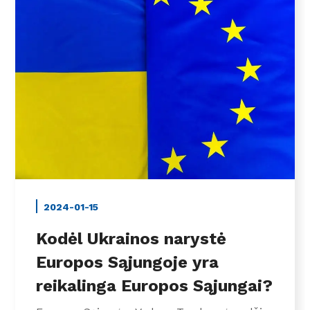
2024-01-15
Kodėl Ukrainos narystė
Europos Sąjungoje yra
reikalinga Europos Sąjungai?