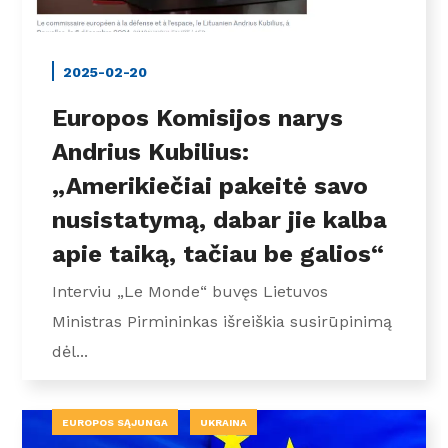
2025-02-20
Europos Komisijos narys
Andrius Kubilius:
„Amerikiečiai pakeitė savo
nusistatymą, dabar jie kalba
apie taiką, tačiau be galios“
Interviu „Le Monde“ buvęs Lietuvos
Ministras Pirmininkas išreiškia susirūpinimą
dėl...
EUROPOS SĄJUNGA
UKRAINA