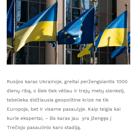
Rusijos karas Ukrainoje, greitai peržengsiantis 1000
dienų ribą, o šiek tiek vėliau ir trejų metų slenkstį,
tebelieka didžiausia geopolitine krize ne tik
Europoje, bet ir visame pasaulyje. Kaip teigia kai
kurie ekspertai, – šis karas jau yra įžengęs į
Trečiojo pasaulinio karo stadiją.