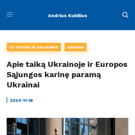
Andrius Kubilius
ES GYNYBA IR SAUGUMAS
UKRAINA
Apie taiką Ukrainoje ir Europos
Sąjungos karinę paramą
Ukrainai
2024-11-18