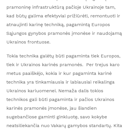
pramoninę infrastruktūrą pačioje Ukrainoje tam,
kad būtų galima efektyviai prižiūrėti, remontuoti ir
atnaujinti karinę techniką, pagamintą Europos
Sąjungos gynybos pramonės įmonėse ir naudojamą
Ukrainos frontuose.
Tokia technika galėtų būti pagaminta tiek Europos,
tiek ir Ukrainos karinės pramonės. Per trejus karo
metus paaiškėjo, kokia ir kur pagaminta karinė
technika yra tinkamiausia ir labiausiai reikalinga
Ukrainos kariuomenei. Nemaža dalis tokios
technikos gali būti pagaminta ir pačios Ukrainos
karinės pramonės įmonėse, jau šiandien
sugebančiose gaminti ginkluotę, savo kokybe
neatsiliekančia nuo Vakarų gamybos standartų. Kita